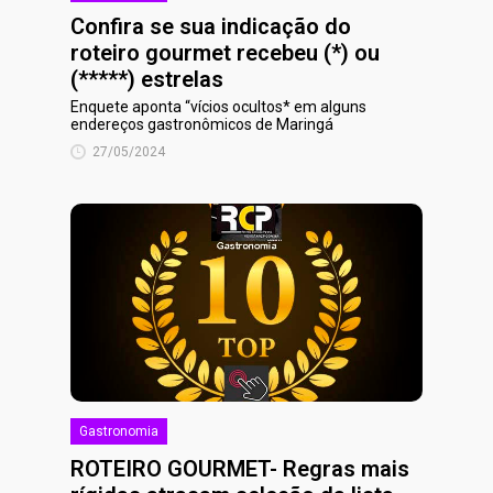
Confira se sua indicação do
roteiro gourmet recebeu (*) ou
(*****) estrelas
Enquete aponta “vícios ocultos* em alguns
endereços gastronômicos de Maringá
27/05/2024
Gastronomia
ROTEIRO GOURMET- Regras mais