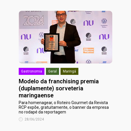
Gastronomia
Geral
Maringá
Modelo da franchising premia
(duplamente) sorveteria
maringaense
Para homenagear, o Roteiro Gourmet da Revista
RCP expõe, gratuitamente, o banner da empresa
no rodapé da reportagem
28/06/2024