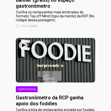
banner (grátis) no espaço
gastronômetro
Confira os restaurantes mais lembrados do
formato Top off Mind (topo da mente) da RCP (No
rodapé dessa postagem)
17/11/2024
Gastronomia
Gastronômetro da RCP ganha
apoio dos foddies
Confira a lista de restaurantes enviada por foodies