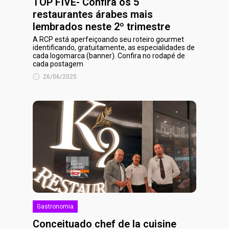
TOP FIVE- Confira os 5
restaurantes árabes mais
lembrados neste 2º trimestre
A RCP está aperfeiçoando seu roteiro gourmet
identificando, gratuitamente, as especialidades de
cada logomarca (banner). Confira no rodapé de
cada postagem
26/06/2025
Gastronomia
Conceituado chef de la cuisine