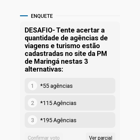
ENQUETE
DESAFIO- Tente acertar a
quantidade de agências de
viagens e turismo estão
cadastradas no site da PM
de Maringá nestas 3
alternativas:
1
*55 agências
2
*115 Agências
3
*195 Agências