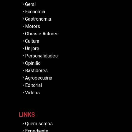
•
Geral
•
Economia
•
Gastronomia
•
Motors
•
Obras e Autores
•
Cultura
•
Unijore
•
Personalidades
•
Opinião
•
Bastidores
•
Agropecuária
•
Editorial
•
Vídeos
LINKS
•
Quem somos
•
Expediente