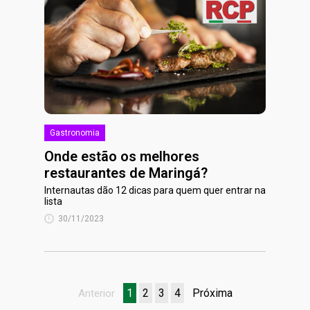
Gastronomia
Onde estão os melhores
restaurantes de Maringá?
Internautas dão 12 dicas para quem quer entrar na
lista
30/11/2023
1
2
3
4
Próxima
Anterior