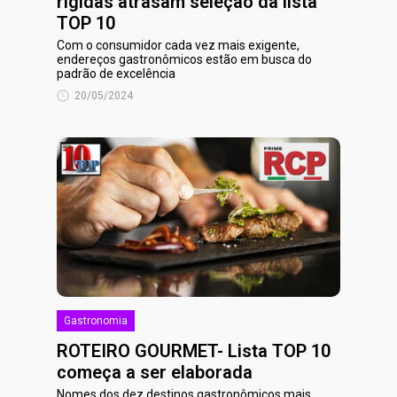
rígidas atrasam seleção da lista
TOP 10
Com o consumidor cada vez mais exigente,
endereços gastronômicos estão em busca do
padrão de excelência
20/05/2024
Gastronomia
ROTEIRO GOURMET- Lista TOP 10
começa a ser elaborada
Nomes dos dez destinos gastronômicos mais