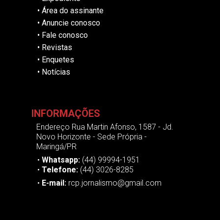
•
Área do assinante
•
Anuncie conosco
•
Fale conosco
•
Revistas
•
Enquetes
•
Notícias
INFORMAÇÕES
Endereço Rua Martin Afonso, 1587 - Jd.
Novo Horizonte - Sede Própria -
Maringá/PR
•
Whatsapp:
(44) 99994-1951
•
Telefone:
(44) 3026-8285
•
E-mail:
rcp.jornalismo@gmail.com